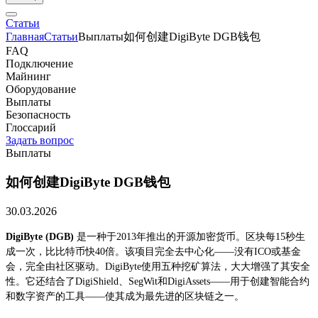
Статьи
Главная
Статьи
Выплаты
如何创建DigiByte DGB钱包
FAQ
Подключение
Майнинг
Оборудование
Выплаты
Безопасность
Глоссарий
Задать вопрос
Выплаты
如何创建DigiByte DGB钱包
30.03.2026
DigiByte (DGB)
是一种于2013年推出的开源加密货币。区块每15秒生
成一次，比比特币快40倍。该项目完全去中心化——没有ICO或基金
会，完全由社区驱动。DigiByte使用五种挖矿算法，大大增强了其安全
性。它还结合了DigiShield、SegWit和DigiAssets——用于创建智能合约
和数字资产的工具——使其成为最先进的区块链之一。