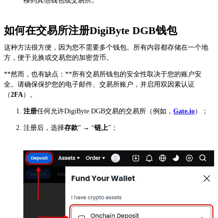
移到其他钱包或交易所。
如何在交易所注册DigiByte DGB钱包
这种方法很方便，因为您不需要多个钱包。所有内容都存储在一个地
方，便于兑换或交易您的加密货币。
**然而，也有缺点：**所有交易所钱包的安全性取决于您的账户安
全。请确保保护您的电子邮件、交易所账户，并启用双因素认证
（
2FA
）。
注册
任何允许DigiByte DGB交易的交易所（例如，
Gate.io
）；
注册后，选择
存款
” → “
链上
”；