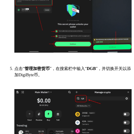
点击“
管理加密货币
”，在搜索栏中输入“
DGB
”，并切换开关以添
加DigiByte币。