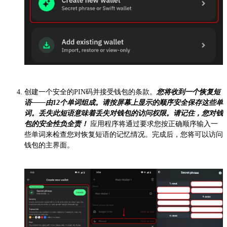
创建一个安全的PIN码并接受钱包的条款。
您将收到一个恢复短
语——由12个单词组成。请按屏幕上显示的顺序安全保存这些单
词。丢失此短语意味着丢失对钱包的访问权限。请记住，您对钱
包的安全性负全责！
应用程序将通过要求您按正确顺序输入一
些单词来检查您对恢复短语的记忆情况。完成后，您将可以访问
钱包的主界面。