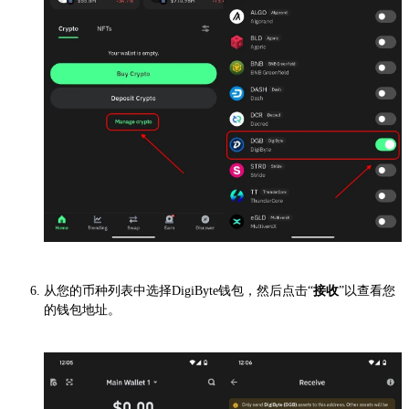
从您的币种列表中选择DigiByte钱包，然后点击“
接收
”以查看您
的钱包地址。