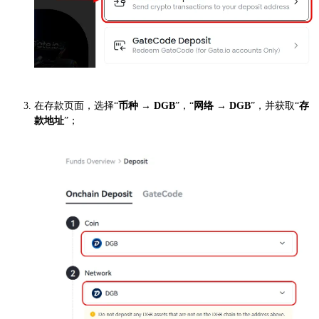
在存款页面，选择“
币种 → DGB
”，“
网络 → DGB
”，并获取“
存
款地址
”；