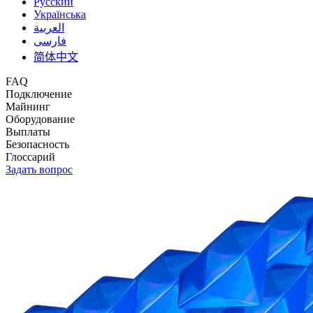
Русский
Українська
العربية
فارسی
简体中文
FAQ
Подключение
Майнинг
Оборудование
Выплаты
Безопасность
Глоссарий
Задать вопрос