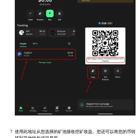
使用此地址从您选择的矿池接收挖矿收益。您还可以将您的币转