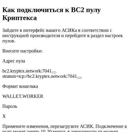
Как подключиться к
BC2
пулу
Криптекса
Зайдите в интерфейс вашего АСИКа в соответствии с
инструкцией производителя и перейдите в раздел настроек
пулов.
Внесите настройки:
Адрес пула
bc2.kryptex.network:7041
stratum+tcp://bc2.kryptex.network:7041
Формат кошелька
WALLET.WORKER
Пароль
X
Примените изменения, перезагрузите АСИК. Подключение к
пулу может занять 10-20 минут, в зависимости от модели