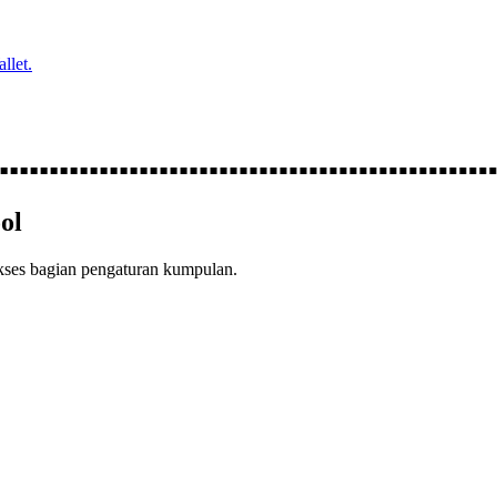
llet.
ol
akses bagian pengaturan kumpulan.