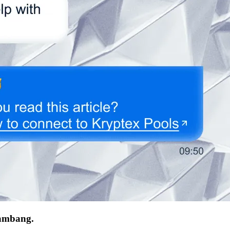
nambang.