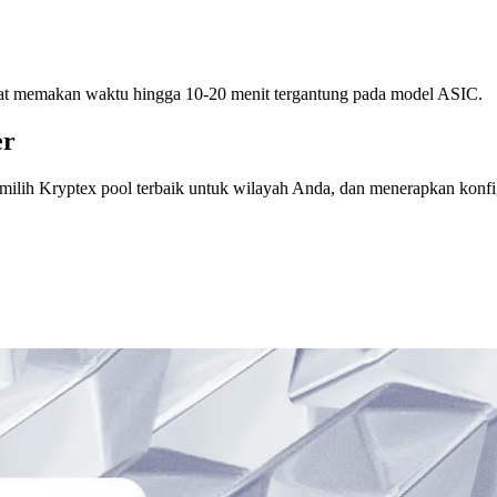
at memakan waktu hingga 10-20 menit tergantung pada model ASIC.
er
h Kryptex pool terbaik untuk wilayah Anda, dan menerapkan konfigu