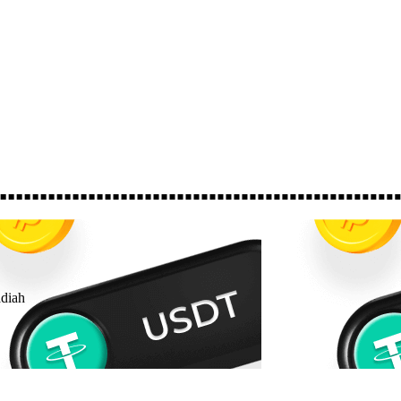
adiah